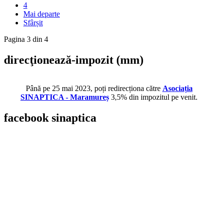
4
Mai departe
Sfârșit
Pagina 3 din 4
direcţionează-impozit
(mm)
Până pe 25 mai 2023, poți redirecționa către
Asociația
SINAPTICA - Maramureș
3,5% din impozitul pe venit.
facebook
sinaptica