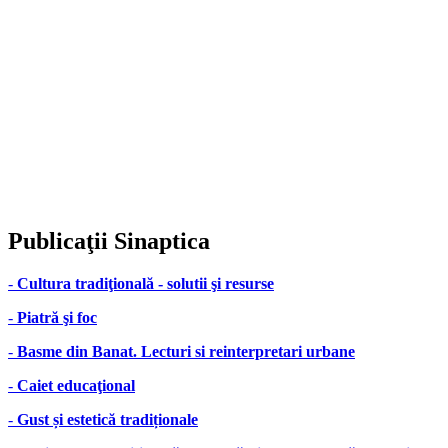
Publicaţii
Sinaptica
-
Cultura tradiţională - solutii şi resurse
-
Piatră şi foc
-
Basme din Banat. Lecturi si reinterpretari urbane
-
Caiet educaţional
-
Gust și estetică tradiționale