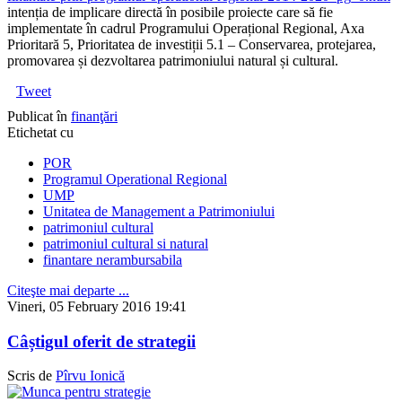
intenția de implicare directă în posibile proiecte care să fie
implementate în cadrul Programului Operațional Regional, Axa
Prioritară 5, Prioritatea de investiții 5.1 – Conservarea, protejarea,
promovarea și dezvoltarea patrimoniului natural și cultural.
Tweet
Publicat în
finanţări
Etichetat cu
POR
Programul Operational Regional
UMP
Unitatea de Management a Patrimoniului
patrimoniul cultural
patrimoniul cultural si natural
finantare nerambursabila
Citeşte mai departe ...
Vineri, 05 February 2016 19:41
Câștigul oferit de strategii
Scris de
Pîrvu Ionică