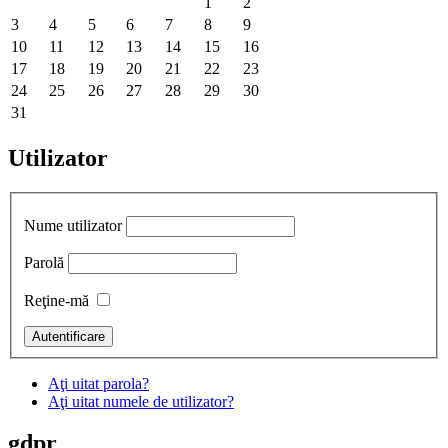
1
2
3
4
5
6
7
8
9
10
11
12
13
14
15
16
17
18
19
20
21
22
23
24
25
26
27
28
29
30
31
Utilizator
Nume utilizator
Parolă
Reţine-mă
Aţi uitat parola?
Aţi uitat numele de utilizator?
gdpr