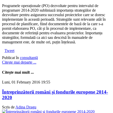
Programele operaționale (PO) dezvoltate pentru intervalul de
programare 2014-2020 subliniază importanța strategiilor de
dezvoltare pentru asigurarea succesului proiectelor care se doresc
implementate în această perioadă. Strategiile sunt relevante atât în
procesul de planificare, fiind documentele de bază de la care s-a
pornit elaborarea PO, cât și în procesul de implementare, ca
documente de referință pentru evaluarea proiectelor. Importanța
strategiilor, formulată ca aici sau descrisă în manualele de
management este, de multe ori, puțin înțeleasă.
Tweet
Publicat în
consultanţă
Citeşte mai departe ...
Citeşte mai mult ...
Luni, 01 February 2016 19:55
Întreprinzătorii români şi fondurile europene 2014-
2020
Scris de
Adina Dragu