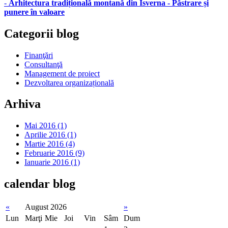
-
Arhitectura tradițională montană din Isverna - Păstrare și
punere în valoare
Categorii
blog
Finanţări
Consultanţă
Management de proiect
Dezvoltarea organizațională
Arhiva
Mai 2016 (1)
Aprilie 2016 (1)
Martie 2016 (4)
Februarie 2016 (9)
Ianuarie 2016 (1)
calendar
blog
«
August 2026
»
Lun
Marţi
Mie
Joi
Vin
Sâm
Dum