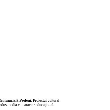
 Gimnazială Podeni
. Proiectul cultural
odus media cu caracter educațional.