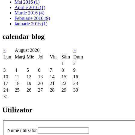
Mai 2016 (1)
Aprilie 2016 (1)
Martie 2016 (4)
Februarie 2016 (9)
Ianuarie 2016 (1)
calendar
blog
«
August 2026
»
Lun
Marţi
Mie
Joi
Vin
Sâm
Dum
1
2
3
4
5
6
7
8
9
10
11
12
13
14
15
16
17
18
19
20
21
22
23
24
25
26
27
28
29
30
31
Utilizator
Nume utilizator