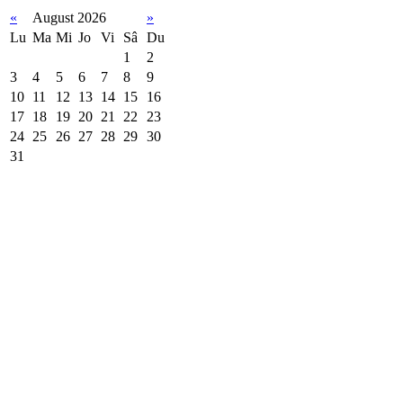
«
August 2026
»
Lu
Ma
Mi
Jo
Vi
Sâ
Du
1
2
3
4
5
6
7
8
9
10
11
12
13
14
15
16
17
18
19
20
21
22
23
24
25
26
27
28
29
30
31